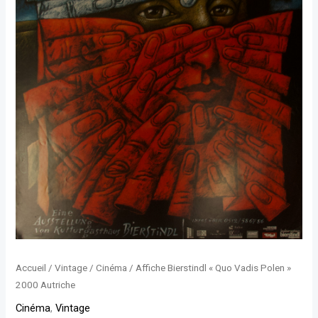
2000
Autriche
Accueil
/
Vintage
/
Cinéma
/ Affiche Bierstindl « Quo Vadis Polen »
2000 Autriche
Cinéma
,
Vintage