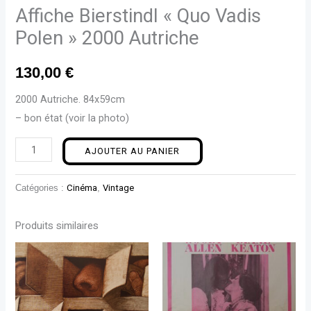
Affiche Bierstindl « Quo Vadis
Polen » 2000 Autriche
130,00
€
2000 Autriche. 84x59cm
– bon état (voir la photo)
AJOUTER AU PANIER
Catégories :
Cinéma
,
Vintage
Produits similaires