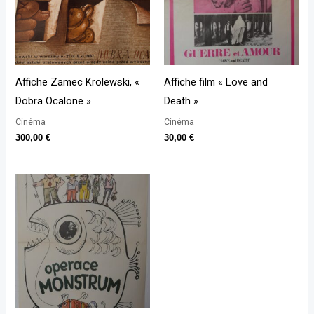
Affiche Zamec Krolewski, «
Affiche film « Love and
Dobra Ocalone »
Death »
Cinéma
Cinéma
300,00
€
30,00
€