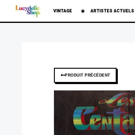
Aller
VINTAGE
ARTISTES ACTUELS
au
contenu
➞
PRODUIT PRÉCÉDENT