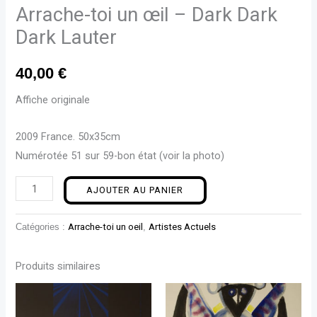
Arrache-toi un œil – Dark Dark
Dark Lauter
40,00
€
Affiche originale
2009 France. 50x35cm
Numérotée 51 sur 59-bon état (voir la photo)
AJOUTER AU PANIER
Catégories :
Arrache-toi un oeil
,
Artistes Actuels
Produits similaires