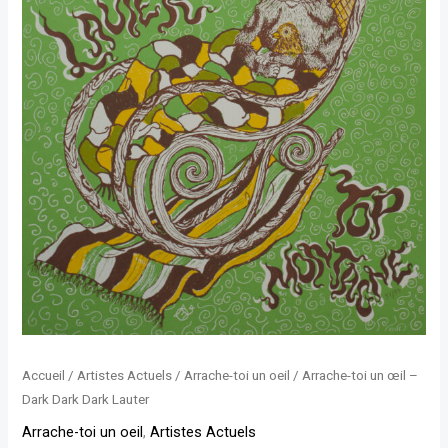
Dark
Lauter
Accueil
/
Artistes Actuels
/
Arrache-toi un oeil
/ Arrache-toi un œil –
Dark Dark Dark Lauter
Arrache-toi un oeil
,
Artistes Actuels