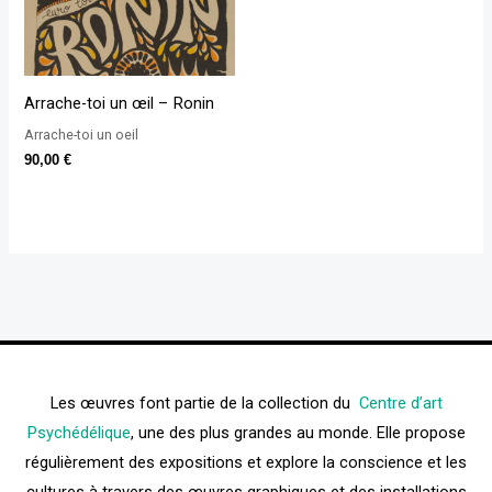
Arrache-toi un œil – Ronin
Arrache-toi un oeil
90,00
€
Les œuvres font partie de la collection du
Centre d’art
Psychédélique
, une des plus grandes au monde. Elle propose
régulièrement des expositions et explore la conscience et les
cultures à travers des œuvres graphiques et des installations