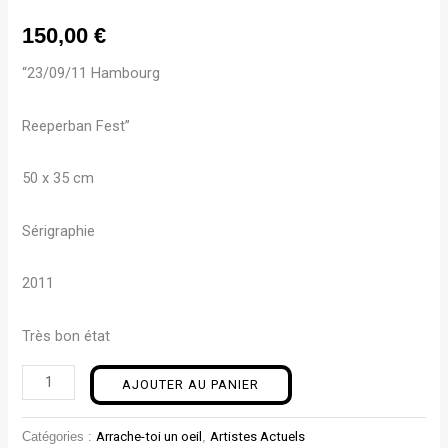
150,00
€
“23/09/11 Hambourg
Reeperban Fest”
50 x 35 cm
Sérigraphie
2011
Très bon état
AJOUTER AU PANIER
Catégories :
Arrache-toi un oeil
,
Artistes Actuels