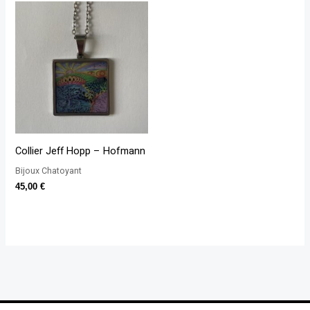
Collier Jeff Hopp – Hofmann
Bijoux Chatoyant
45,00
€