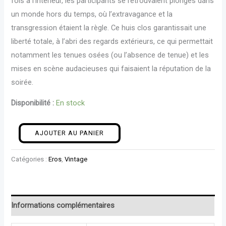
fois à l’intérieur, les participants se retrouvaient plongés dans
un monde hors du temps, où l’extravagance et la
transgression étaient la règle. Ce huis clos garantissait une
liberté totale, à l’abri des regards extérieurs, ce qui permettait
notamment les tenues osées (ou l’absence de tenue) et les
mises en scène audacieuses qui faisaient la réputation de la
soirée.
Disponibilité :
En stock
AJOUTER AU PANIER
Catégories :
Eros
,
Vintage
Informations complémentaires