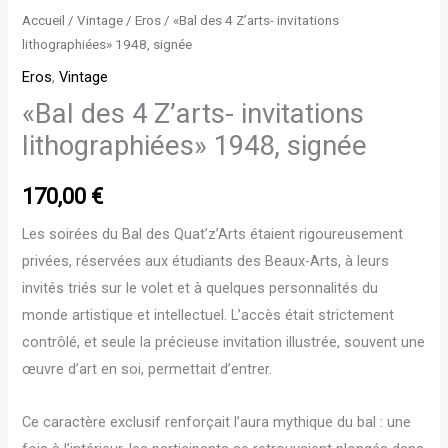
signée
Accueil
/
Vintage
/
Eros
/ «Bal des 4 Z’arts- invitations
lithographiées» 1948, signée
Eros
,
Vintage
«Bal des 4 Z’arts- invitations
lithographiées» 1948, signée
170,00
€
Les soirées du Bal des Quat’z’Arts étaient rigoureusement
privées, réservées aux étudiants des Beaux-Arts, à leurs
invités triés sur le volet et à quelques personnalités du
monde artistique et intellectuel. L’accès était strictement
contrôlé, et seule la précieuse invitation illustrée, souvent une
œuvre d’art en soi, permettait d’entrer.
Ce caractère exclusif renforçait l’aura mythique du bal : une