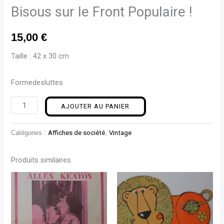
Bisous sur le Front Populaire !
15,00
€
Taille : 42 x 30 cm
Formedesluttes
AJOUTER AU PANIER
Catégories :
Affiches de société
,
Vintage
Produits similaires