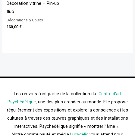
Décoration vitrine – Pin-up
fluo
Décorations & Objets
160,00
€
Les œuvres font partie de la collection du
Centre d’art
Psychédélique
, une des plus grandes au monde. Elle propose
régulièrement des expositions et explore la conscience et les
cultures à travers des œuvres graphiques et des installations
interactives. Psychédélique signifie « montrer l’âme ».
Notre communauté et média
Lucydelic
vous attend pour