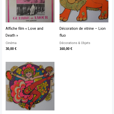
Affiche film « Love and
Décoration de vitrine – Lion
Death »
fluo
Cinéma
Décorations & Objets
30,00
€
160,00
€