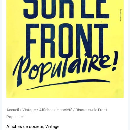
Accueil
/
Vintage
/
Affiches de société
/ Bisous sur le Front
Populaire !
Affiches de société
,
Vintage