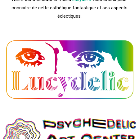
connaitre de cette esthétique fantastique et ses aspects
éclectiques.