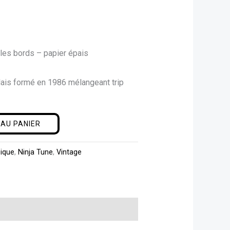
les bords – papier épais
lais formé en 1986 mélangeant trip
AU PANIER
sique
,
Ninja Tune
,
Vintage