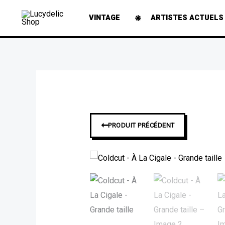
Aller
VINTAGE
ARTISTES ACTUELS
au
contenu
➞
PRODUIT PRÉCÉDENT