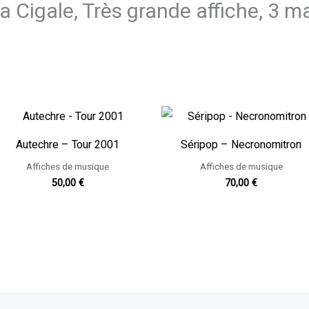
La Cigale, Très grande affiche, 3 m
Autechre – Tour 2001
Séripop – Necronomitron
Affiches de musique
Affiches de musique
50,00
€
70,00
€