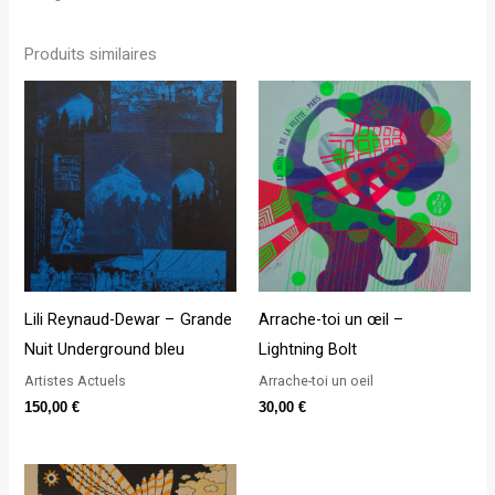
Produits similaires
Lili Reynaud-Dewar – Grande
Arrache-toi un œil –
Nuit Underground bleu
Lightning Bolt
Artistes Actuels
Arrache-toi un oeil
150,00
€
30,00
€