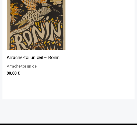
Arrache-toi un œil – Ronin
Arrache-toi un oeil
90,00
€