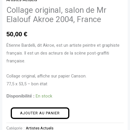
Collage original, salon de Mr
Elalouf Akroe 2004, France
50,00
€
Étienne Bardelli, dit Akroe, est un
artiste peintre
et
graphiste
français
. Il est un des acteurs de la scène post-
graffiti
française.
Collage original, affiche sur papier Canson.
77,5 x 53,5 – bon état
En stock
Disponibilité :
AJOUTER AU PANIER
Catégorie :
Artistes Actuels