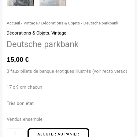
Accueil
/
Vintage
/
Décorations & Objets
/ Deutsche parkbank
Décorations & Objets
,
Vintage
Deutsche parkbank
15,00
€
3 faux billets de banque érotiques illustrés (voir recto verso)
17 x 9 cm chacun
Très bon état
Vendus ensemble.
AJOUTER AU PANIER