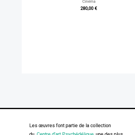
Cinéma
280,00
€
Les œuvres font partie de la collection
du
Centre d’art Psychédélique
, une des plus