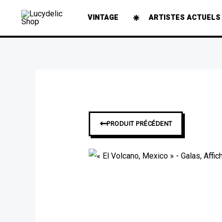
Aller
VINTAGE
ARTISTES ACTUELS
au
contenu
➞
PRODUIT PRÉCÉDENT