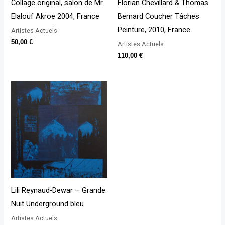
Collage original, salon de Mr
Florian Chevillard & Thomas
Elalouf Akroe 2004, France
Bernard Coucher Tâches
Peinture, 2010, France
Artistes Actuels
50,00
€
Artistes Actuels
110,00
€
Lili Reynaud-Dewar – Grande
Nuit Underground bleu
Artistes Actuels