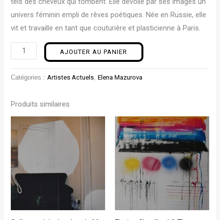
tels des cheveux qui tombent. Elle dévoile par ses images un
univers féminin empli de rêves poétiques. Née en Russie, elle
vit et travaille en tant que couturière et plasticienne à Paris.
AJOUTER AU PANIER
Catégories :
Artistes Actuels
,
Elena Mazurova
Produits similaires