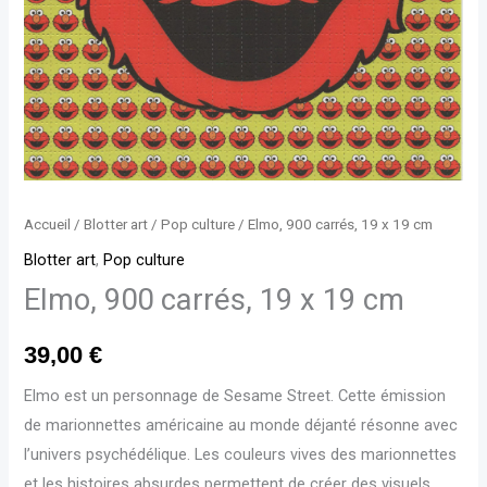
Accueil
/
Blotter art
/
Pop culture
/ Elmo, 900 carrés, 19 x 19 cm
Blotter art
,
Pop culture
Elmo, 900 carrés, 19 x 19 cm
39,00
€
Elmo est un personnage de Sesame Street. Cette émission
de marionnettes américaine au monde déjanté résonne avec
l’univers psychédélique. Les couleurs vives des marionnettes
et les histoires absurdes permettent de créer des visuels