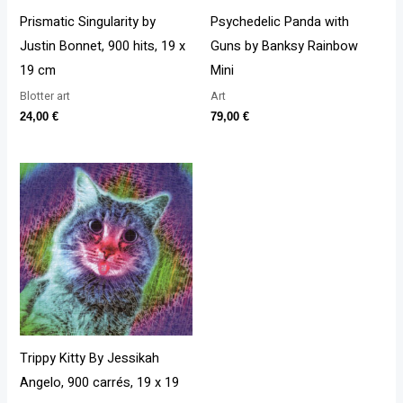
Prismatic Singularity by
Psychedelic Panda with
Justin Bonnet, 900 hits, 19 x
Guns by Banksy Rainbow
19 cm
Mini
Blotter art
Art
24,00
€
79,00
€
Trippy Kitty By Jessikah
Angelo, 900 carrés, 19 x 19