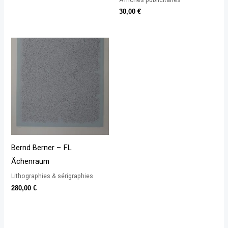
30,00
€
Bernd Berner – FL
Ächenraum
Lithographies & sérigraphies
280,00
€