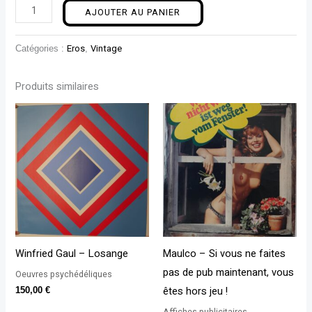
AJOUTER AU PANIER
Catégories :
Eros
,
Vintage
Produits similaires
Winfried Gaul – Losange
Maulco – Si vous ne faites
pas de pub maintenant, vous
Oeuvres psychédéliques
êtes hors jeu !
150,00
€
Affiches publicitaires