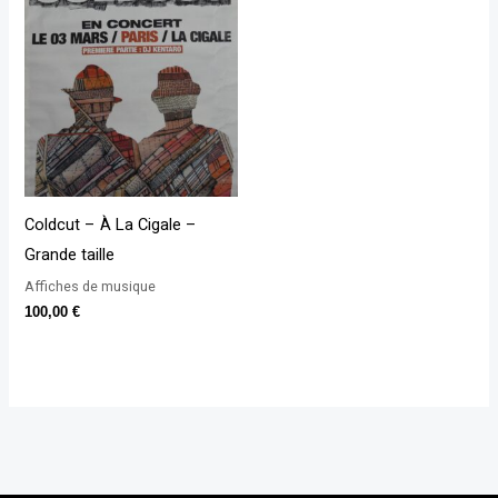
Coldcut – À La Cigale –
Grande taille
Affiches de musique
100,00
€