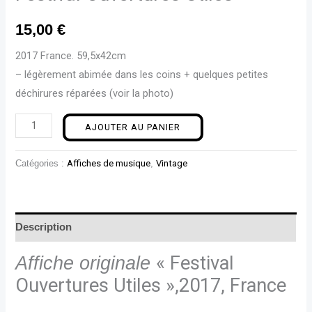
15,00
€
2017 France. 59,5x42cm
– légèrement abimée dans les coins + quelques petites
déchirures réparées (voir la photo)
AJOUTER AU PANIER
Catégories :
Affiches de musique
,
Vintage
Description
Affiche originale
« Festival
Ouvertures Utiles »,2017, France