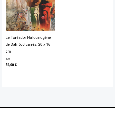
Le Toréador Hallucinogène
de Dalí, 500 carrés, 20 x 16
cm
Art
54,00
€