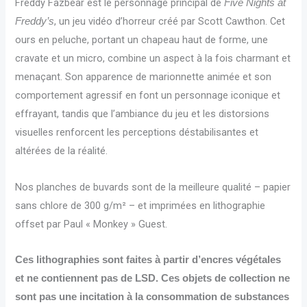
Freddy Fazbear est le personnage principal de
Five Nights at
, un jeu vidéo d’horreur créé par Scott Cawthon. Cet
Freddy’s
ours en peluche, portant un chapeau haut de forme, une
cravate et un micro, combine un aspect à la fois charmant et
menaçant. Son apparence de marionnette animée et son
comportement agressif en font un personnage iconique et
effrayant, tandis que l’ambiance du jeu et les distorsions
visuelles renforcent les perceptions déstabilisantes et
altérées de la réalité.
Nos planches de buvards sont de la meilleure qualité – papier
sans chlore de 300 g/m² – et imprimées en lithographie
offset par Paul « Monkey » Guest.
Ces lithographies sont faites à partir d’encres végétales
et ne contiennent pas de LSD. Ces objets de collection ne
sont pas une incitation à la consommation de substances