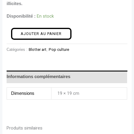
illicites.
En stock
Disponibilité :
AJOUTER AU PANIER
Catégories :
Blotter art
,
Pop culture
Informations complémentaires
19 × 19 cm
Dimensions
Produits similaires