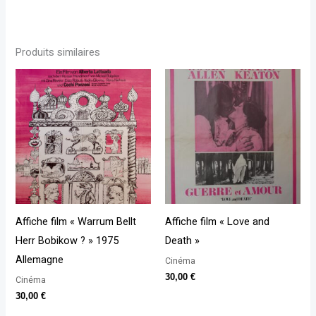
Produits similaires
Affiche film « Warrum Bellt
Affiche film « Love and
Herr Bobikow ? » 1975
Death »
Allemagne
Cinéma
30,00
€
Cinéma
30,00
€