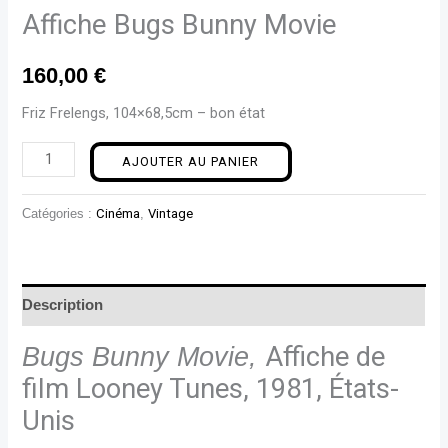
Affiche Bugs Bunny Movie
160,00
€
Friz Frelengs, 104×68,5cm – bon état
AJOUTER AU PANIER
Catégories :
Cinéma
,
Vintage
Description
Bugs Bunny Movie,
Affiche de
film Looney Tunes, 1981, États-
Unis