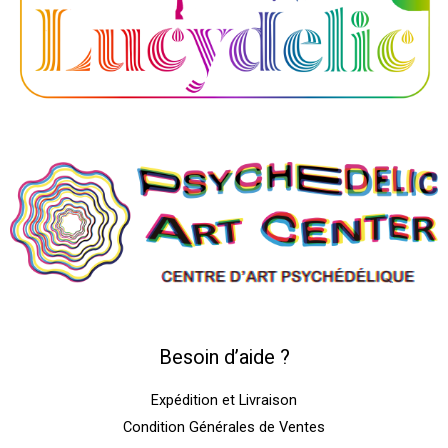
Besoin d’aide ?
Expédition et Livraison
Condition Générales de Ventes