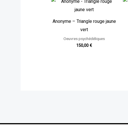
Anonyme – Triangle rouge jaune
vert
Oeuvres psychédéliques
150,00
€