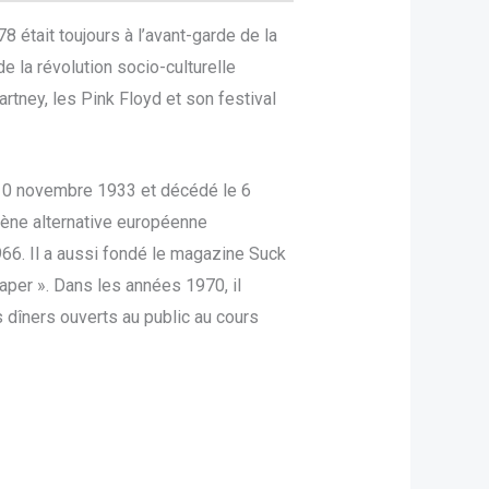
8 était toujours à l’avant-garde de la
 la révolution socio-culturelle
tney, les Pink Floyd et son festival
e 10 novembre 1933 et décédé le 6
scène alternative européenne
66. Il a aussi fondé le magazine Suck
aper ». Dans les années 1970, il
s dîners ouverts au public au cours