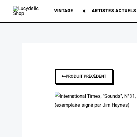
Aller
VINTAGE
ARTISTES ACTUELS
au
contenu
➞
PRODUIT PRÉCÉDENT