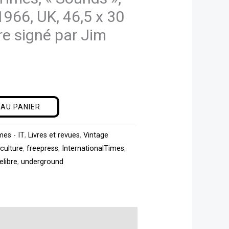
1966, UK, 46,5 x 30
e signé par Jim
AU PANIER
mes - IT
,
Livres et revues
,
Vintage
culture
,
freepress
,
InternationalTimes
,
elibre
,
underground