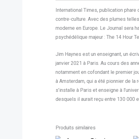
International Times, publication phare 
contre-culture. Avec des plumes telles
moderne en Europe. Le Journal sera har
psychédélique majeur : The 14 Hour T
Jim Haynes est un enseignant, un écriv
janvier 2021 à Paris. Au cours des ann
notamment en cofondant le premier jou
à Amsterdam, qui a été pionnier de la 
s’installe à Paris et enseigne à l’univ
desquels il aurait reçu entre 130 000 e
Produits similaires