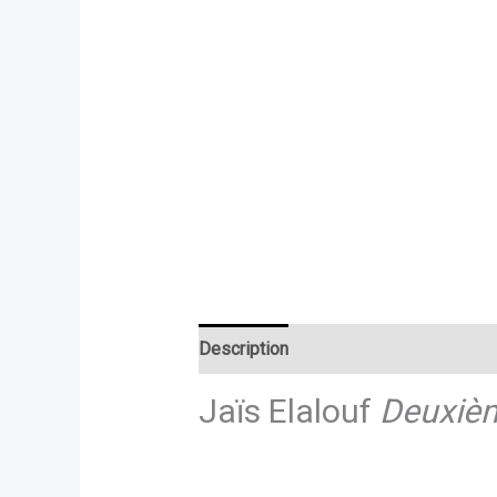
Description
Jaïs Elalouf
Deuxièm