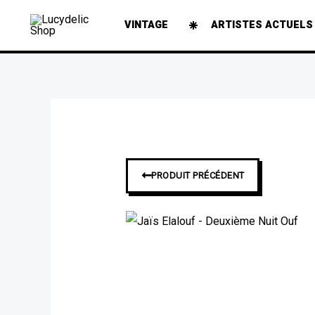
Aller
VINTAGE
ARTISTES ACTUELS
au
contenu
➞
PRODUIT PRÉCÉDENT