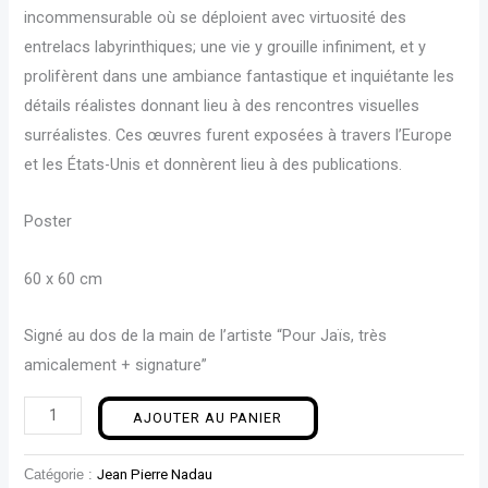
incommensurable où se déploient avec virtuosité des
entrelacs labyrinthiques; une vie y grouille infiniment, et y
prolifèrent dans une ambiance fantastique et inquiétante les
détails réalistes donnant lieu à des rencontres visuelles
surréalistes. Ces œuvres furent exposées à travers l’Europe
et les États-Unis et donnèrent lieu à des publications.
Poster
60 x 60 cm
Signé au dos de la main de l’artiste “Pour Jaïs, très
amicalement + signature”
AJOUTER AU PANIER
Catégorie :
Jean Pierre Nadau