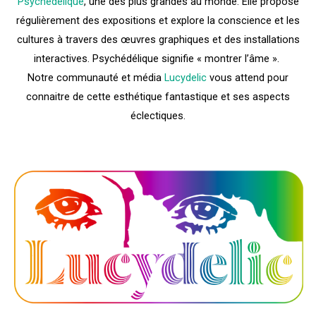
Psychédélique
, une des plus grandes au monde. Elle propose
régulièrement des expositions et explore la conscience et les
cultures à travers des œuvres graphiques et des installations
interactives. Psychédélique signifie « montrer l’âme ».
Notre communauté et média
Lucydelic
vous attend pour
connaitre de cette esthétique fantastique et ses aspects
éclectiques.