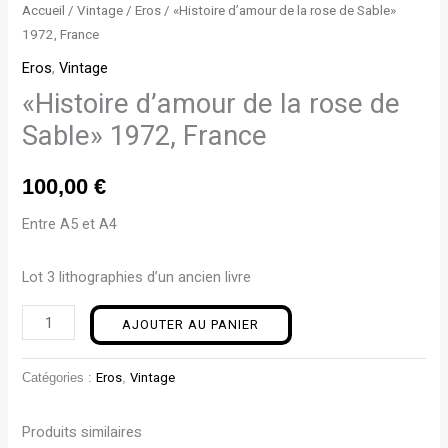
Accueil
/
Vintage
/
Eros
/ «Histoire d’amour de la rose de Sable»
1972, France
Eros
,
Vintage
«Histoire d’amour de la rose de
Sable» 1972, France
100,00
€
Entre A5 et A4
Lot 3 lithographies d’un ancien livre
AJOUTER AU PANIER
Catégories :
Eros
,
Vintage
Produits similaires