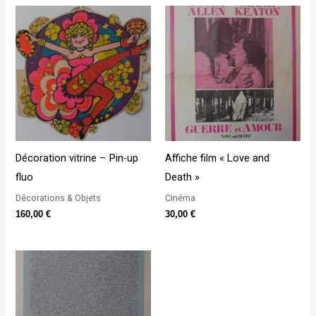
Décoration vitrine – Pin-up
Affiche film « Love and
fluo
Death »
Décorations & Objets
Cinéma
160,00
€
30,00
€