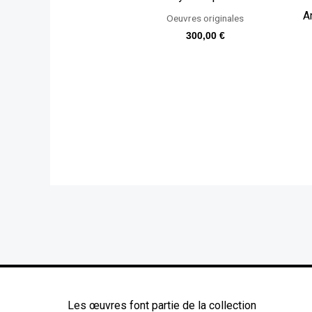
A
Oeuvres originales
300,00
€
Les œuvres font partie de la collection