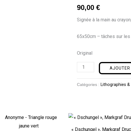
Boudoir
90,00
€
Signée à la main au crayo
65x50cm – tâches sur les
Original
AJOUTER 
Catégories :
Lithographies &
« Dschungel », Markgraf Dru