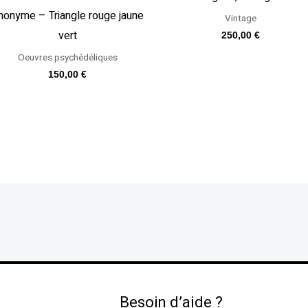
nonyme – Triangle rouge jaune
Vintage
vert
250,00
€
Oeuvres psychédéliques
150,00
€
Besoin d’aide ?