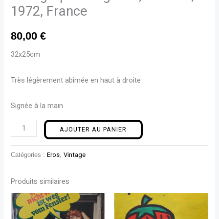
1972, France
80,00
€
32x25cm
Très légèrement abimée en haut à droite
Signée à la main
AJOUTER AU PANIER
Catégories :
Eros
,
Vintage
Produits similaires