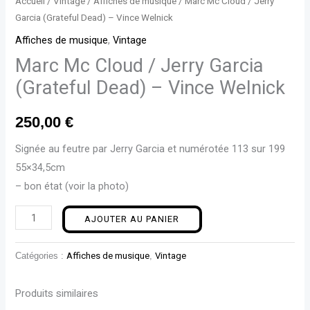
Accueil
/
Vintage
/
Affiches de musique
/ Marc Mc Cloud / Jerry
Garcia (Grateful Dead) – Vince Welnick
Affiches de musique
,
Vintage
Marc Mc Cloud / Jerry Garcia
(Grateful Dead) – Vince Welnick
250,00
€
Signée au feutre par Jerry Garcia et numérotée 113 sur 199
55×34,5cm
– bon état (voir la photo)
AJOUTER AU PANIER
Catégories :
Affiches de musique
,
Vintage
Produits similaires