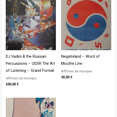
DJ Vadim & the Russian
Negativland – Word of
Percussions – USSR The Art
Mouthe Line
of Listening – Grand Format
Affiches de musique
30,00
€
Affiches de musique
100,00
€