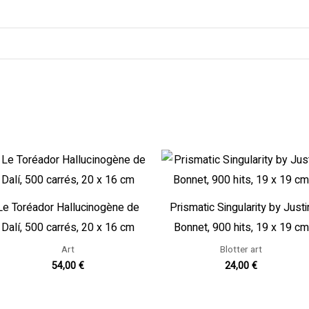
Le Toréador Hallucinogène de
Prismatic Singularity by Justi
Dalí, 500 carrés, 20 x 16 cm
Bonnet, 900 hits, 19 x 19 cm
Art
Blotter art
54,00
€
24,00
€