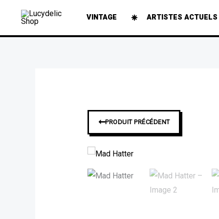
Aller
VINTAGE
ARTISTES ACTUELS
au
contenu
➞
PRODUIT PRÉCÉDENT