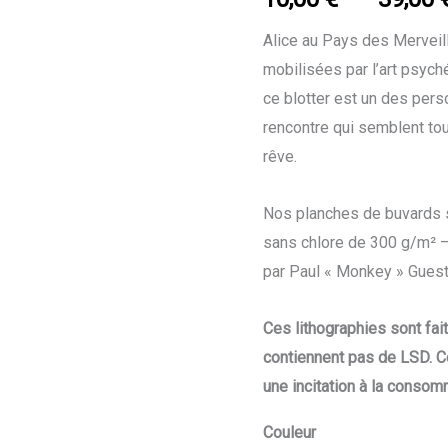
Alice au Pays des Merveil
mobilisées par l’art psych
ce blotter est un des per
rencontre qui semblent tout
rêve.
Nos planches de buvards s
sans chlore de 300 g/m² –
par Paul « Monkey » Guest
Ces lithographies sont fai
contiennent pas de LSD. C
une incitation à la consom
Couleur