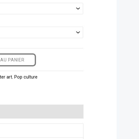
AU PANIER
ter art
,
Pop culture