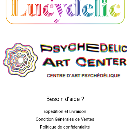
Besoin d’aide ?
Expédition et Livraison
Condition Générales de Ventes
Politique de confidentialité