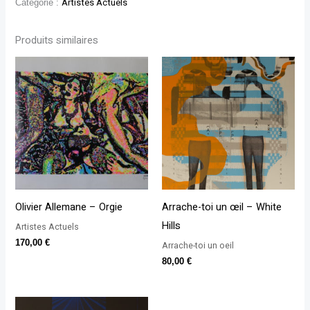
Catégorie :
Artistes Actuels
Produits similaires
Olivier Allemane – Orgie
Arrache-toi un œil – White
Hills
Artistes Actuels
170,00
€
Arrache-toi un oeil
80,00
€