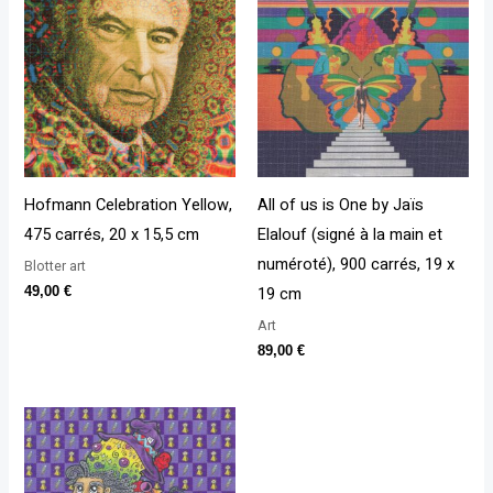
Hofmann Celebration Yellow,
All of us is One by Jaïs
475 carrés, 20 x 15,5 cm
Elalouf (signé à la main et
numéroté), 900 carrés, 19 x
Blotter art
19 cm
49,00
€
Art
89,00
€