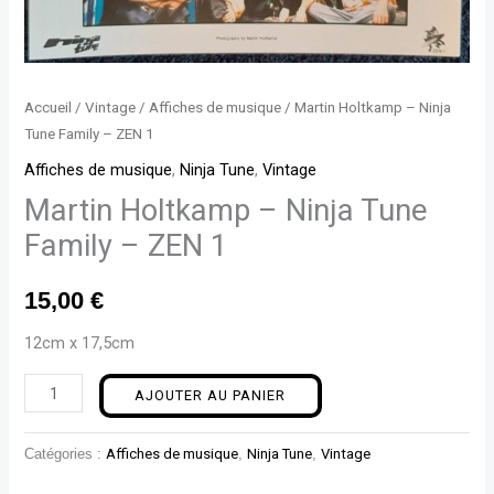
ZEN
1
Accueil
/
Vintage
/
Affiches de musique
/ Martin Holtkamp – Ninja
Tune Family – ZEN 1
Affiches de musique
,
Ninja Tune
,
Vintage
Martin Holtkamp – Ninja Tune
Family – ZEN 1
15,00
€
12cm x 17,5cm
AJOUTER AU PANIER
Catégories :
Affiches de musique
,
Ninja Tune
,
Vintage