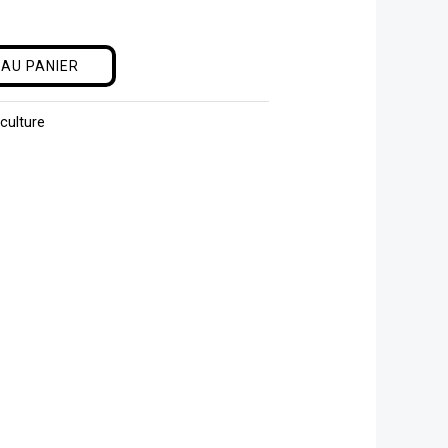
AU PANIER
culture
 €
 €