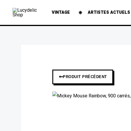
Aller
VINTAGE
ARTISTES ACTUELS
au
contenu
➞
PRODUIT PRÉCÉDENT