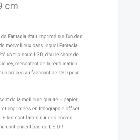
19 cm
e Fantasia était imprimé sur l’un des
e merveilleux dans lequel Fantasia
été un trip sous LSD, d’où le choix de
Disney, mécontent de la réutilisation
t un procès au fabricant de LSD pour
ont de la meilleure qualité – papier
 et imprimées en lithographie offset
 Elles sont faites sur des encres
e contiennent pas de L.S.D. !