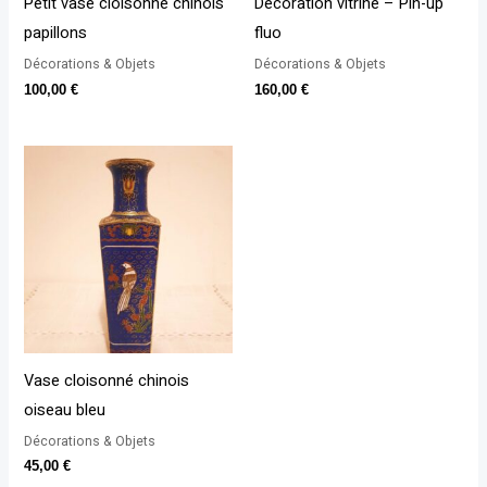
Petit vase cloisonné chinois
Décoration vitrine – Pin-up
papillons
fluo
Décorations & Objets
Décorations & Objets
100,00
€
160,00
€
Vase cloisonné chinois
oiseau bleu
Décorations & Objets
45,00
€