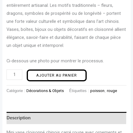
entièrement artisanal. Les motifs traditionnels – fleurs,
dragons, symboles de prospérité ou de longévité – portent
une forte valeur culturelle et symbolique dans l’art chinois.
Vases, boîtes, bijoux ou objets décoratifs en cloisonné allient
élégance, savoir-faire et durabilité, faisant de chaque pièce
un objet unique et intemporel.
Ci-dessous une photo pour montrer le processus.
AJOUTER AU PANIER
Catégorie :
Décorations & Objets
Étiquettes :
poisson
,
rouge
Description
Mini vase cloisonné chinois carré rouge avec ornements et