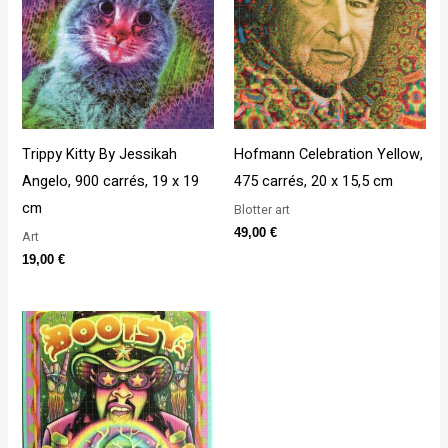
Trippy Kitty By Jessikah
Hofmann Celebration Yellow,
Angelo, 900 carrés, 19 x 19
475 carrés, 20 x 15,5 cm
cm
Blotter art
49,00
€
Art
19,00
€