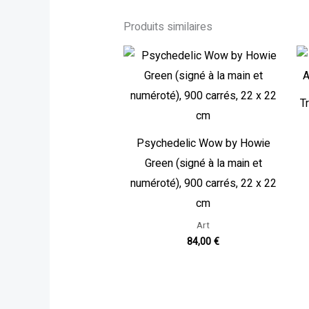
Produits similaires
T
Psychedelic Wow by Howie
Green (signé à la main et
numéroté), 900 carrés, 22 x 22
cm
Art
84,00
€