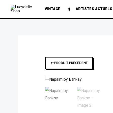
Aller
VINTAGE
ARTISTES ACTUELS
au
contenu
➞
PRODUIT PRÉCÉDENT