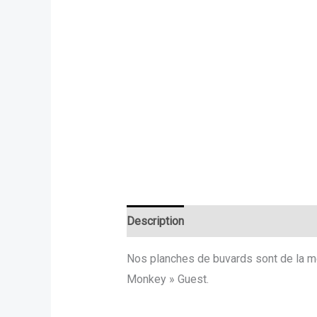
Description
Informations compléme
Nos planches de buvards sont de la mei
Monkey » Guest.