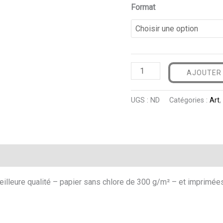
Format
AJOUTER 
UGS :
ND
Catégories :
Art
ntaires
lleure qualité – papier sans chlore de 300 g/m² – et imprimées 