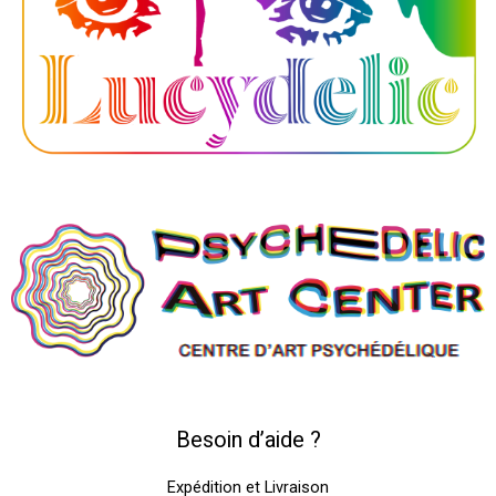
Besoin d’aide ?
Expédition et Livraison