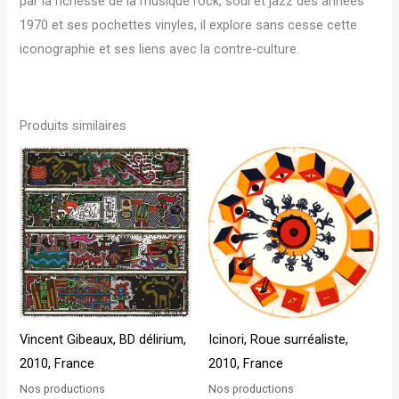
par la richesse de la musique rock, soul et jazz des années
1970 et ses pochettes vinyles, il explore sans cesse cette
iconographie et ses liens avec la contre-culture.
Produits similaires
Vincent Gibeaux, BD délirium,
Icinori, Roue surréaliste,
2010, France
2010, France
Nos productions
Nos productions