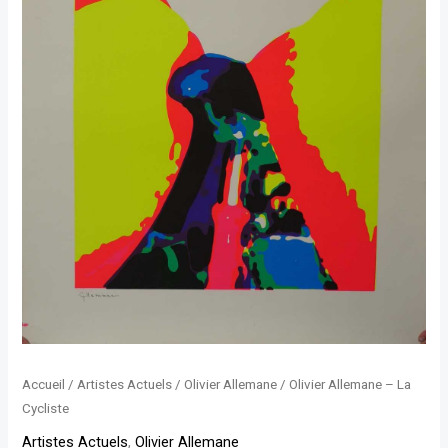
Accueil
/
Artistes Actuels
/
Olivier Allemane
/ Olivier Allemane – La
Cycliste
Artistes Actuels
,
Olivier Allemane