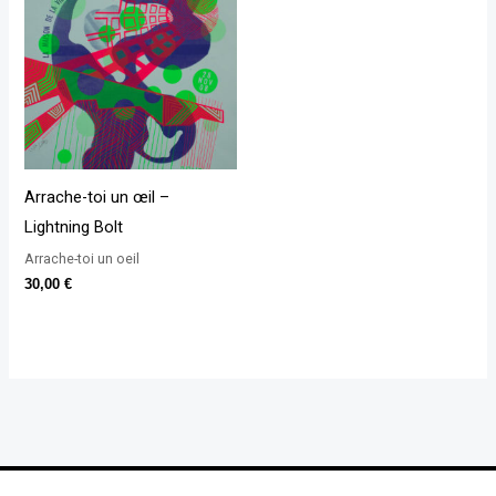
Arrache-toi un œil –
Lightning Bolt
Arrache-toi un oeil
30,00
€