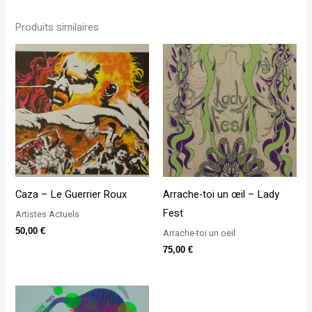
Produits similaires
Caza – Le Guerrier Roux
Arrache-toi un œil – Lady
Fest
Artistes Actuels
50,00
€
Arrache-toi un oeil
75,00
€