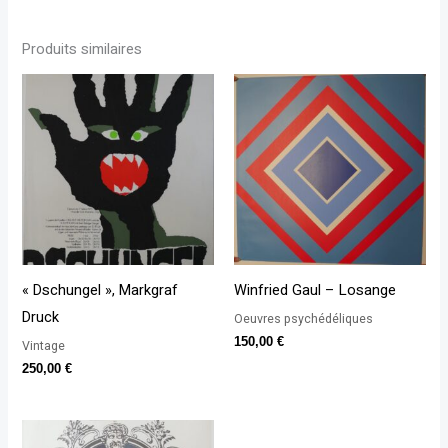
Produits similaires
« Dschungel », Markgraf
Winfried Gaul – Losange
Druck
Oeuvres psychédéliques
150,00
€
Vintage
250,00
€