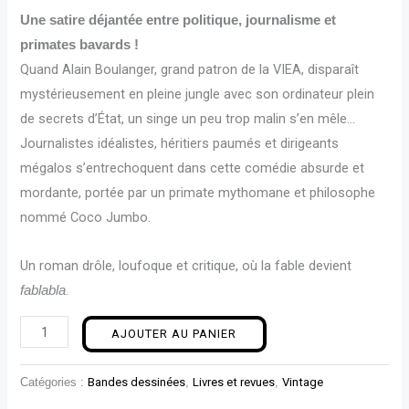
Une satire déjantée entre politique, journalisme et
primates bavards !
Quand Alain Boulanger, grand patron de la VIEA, disparaît
mystérieusement en pleine jungle avec son ordinateur plein
de secrets d’État, un singe un peu trop malin s’en mêle…
Journalistes idéalistes, héritiers paumés et dirigeants
mégalos s’entrechoquent dans cette comédie absurde et
mordante, portée par un primate mythomane et philosophe
nommé Coco Jumbo.
Un roman drôle, loufoque et critique, où la fable devient
.
fablabla
AJOUTER AU PANIER
Catégories :
Bandes dessinées
,
Livres et revues
,
Vintage