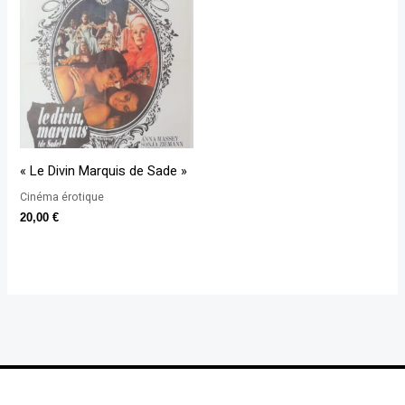
« Le Divin Marquis de Sade »
Cinéma érotique
20,00
€