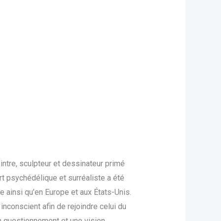
ntre, sculpteur et dessinateur primé
rt psychédélique et surréaliste a été
e ainsi qu’en Europe et aux États-Unis.
 inconscient afin de rejoindre celui du
un questionnement et une vision