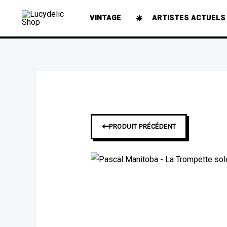
Aller
VINTAGE
ARTISTES ACTUELS
au
contenu
➞
PRODUIT PRÉCÉDENT