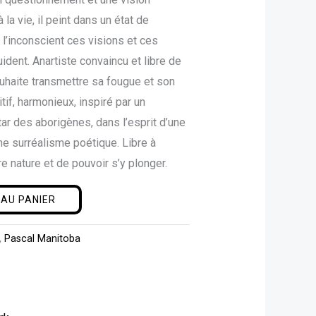
a vie, il peint dans un état de
 l’inconscient ces visions et ces
ident. Anartiste convaincu et libre de
ouhaite transmettre sa fougue et son
itif, harmonieux, inspiré par un
tar des aborigènes, dans l’esprit d’une
ne surréalisme poétique. Libre à
e nature et de pouvoir s’y plonger.
AU PANIER
,
Pascal Manitoba