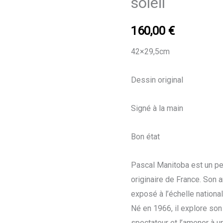
soleil
La
Trompette
160,00
€
soleil
42×29,5cm
Dessin original
Signé à la main
Bon état
Pascal Manitoba est un pei
originaire de France. Son a
exposé à l’échelle national
Né en 1966, i
l explore son
spectateur et l’amener à 