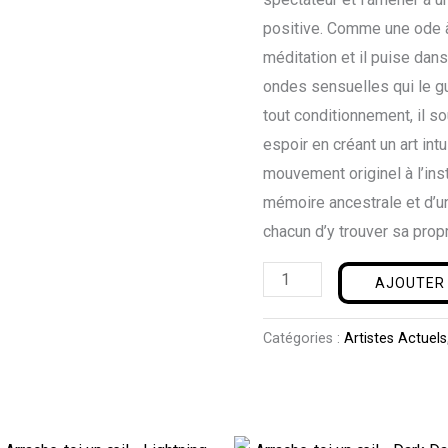
positive. Comme une ode à l
méditation et il puise dans
ondes sensuelles qui le gu
tout conditionnement, il s
espoir en créant un art intu
mouvement originel à l’ins
mémoire ancestrale et d’u
chacun d’y trouver sa propr
AJOUTER 
Catégories :
Artistes Actuels