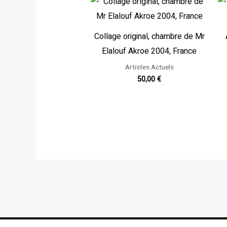
Collage original, chambre de Mr
Elalouf Akroe 2004, France
Artistes Actuels
50,00
€