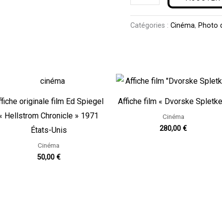
Catégories :
Cinéma
,
Photo d
ffiche originale film Ed Spiegel
Affiche film « Dvorske Spletke
« Hellstrom Chronicle » 1971
Cinéma
280,00
€
États-Unis
Cinéma
50,00
€