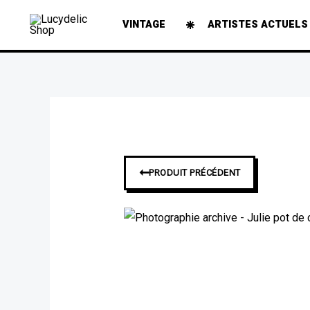
Aller
VINTAGE
ARTISTES ACTUELS
au
contenu
➞
PRODUIT PRÉCÉDENT