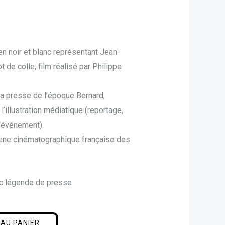
 en noir et blanc représentant Jean-
t de colle, film réalisé par Philippe
a presse de l’époque Bernard,
’illustration médiatique (reportage,
’événement).
ène cinématographique française des
ec légende de presse
AU PANIER