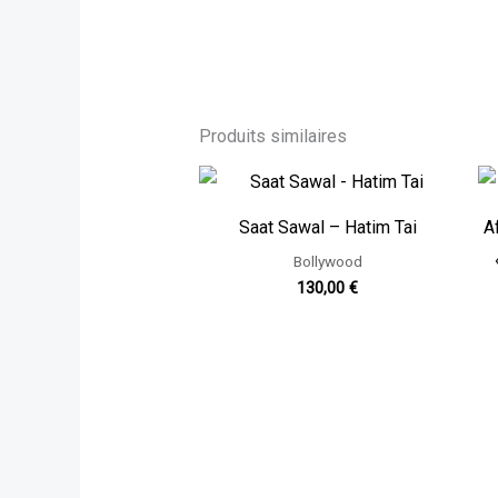
Produits similaires
Saat Sawal – Hatim Tai
A
Bollywood
130,00
€