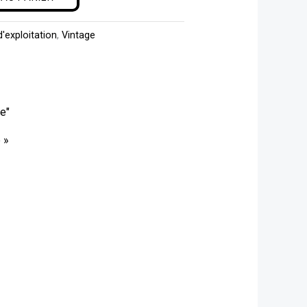
'exploitation
,
Vintage
 »