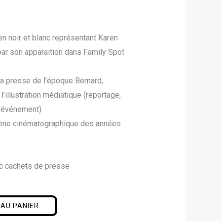
 en noir et blanc représentant Karen
par son apparaition dans Family Spot
a presse de l’époque Bernard,
’illustration médiatique (reportage,
’événement).
ène cinématographique des années
ec cachets de presse
AU PANIER