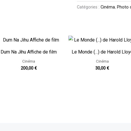
Catégories :
Cinéma
,
Photo d
Dum Na Jihu Affiche de film
Le Monde (…) de Harold Lloy
Cinéma
Cinéma
200,00
€
30,00
€