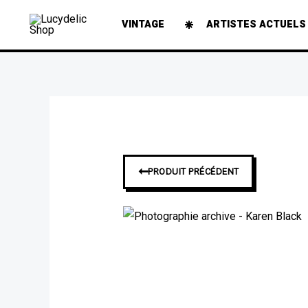
Aller
VINTAGE
ARTISTES ACTUELS
au
contenu
➞
PRODUIT PRÉCÉDENT