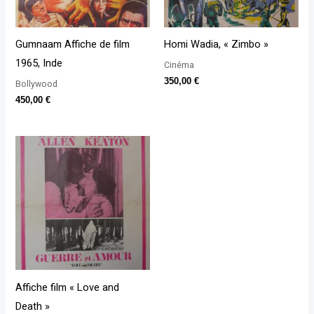
Gumnaam Affiche de film
Homi Wadia, « Zimbo »
1965, Inde
Cinéma
350,00
€
Bollywood
450,00
€
Affiche film « Love and
Death »