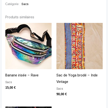
Catégorie :
Sacs
Produits similaires
Banane irisée – Rave
Sac de Yoga brodé – Inde
Vintage
Sacs
15,00
€
Sacs
90,00
€