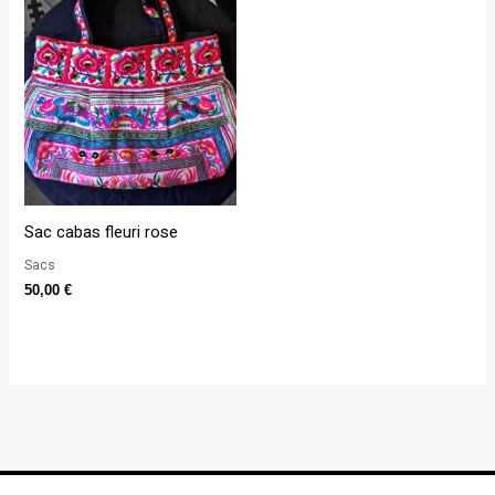
Sac cabas fleuri rose
Sacs
50,00
€