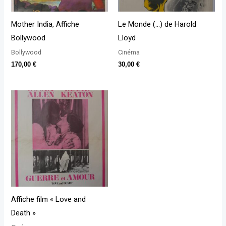
Mother India, Affiche
Le Monde (…) de Harold
Bollywood
Lloyd
Bollywood
Cinéma
170,00
€
30,00
€
Affiche film « Love and
Death »