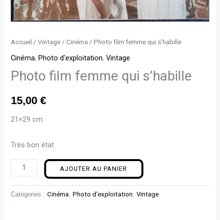
Accueil
/
Vintage
/
Cinéma
/ Photo film femme qui s’habille
Cinéma
,
Photo d'exploitation
,
Vintage
Photo film femme qui s’habille
15,00
€
21×29 cm
Très bon état
AJOUTER AU PANIER
Catégories :
Cinéma
,
Photo d'exploitation
,
Vintage