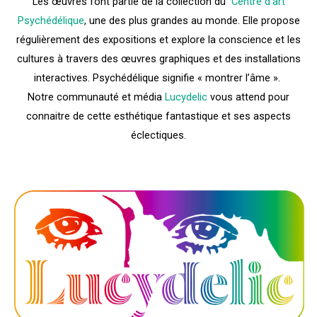
Les œuvres font partie de la collection du
Centre d’art
Psychédélique
, une des plus grandes au monde. Elle propose
régulièrement des expositions et explore la conscience et les
cultures à travers des œuvres graphiques et des installations
interactives. Psychédélique signifie « montrer l’âme ».
Notre communauté et média
Lucydelic
vous attend pour
connaitre de cette esthétique fantastique et ses aspects
éclectiques.