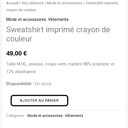
Accueil
/
Nos éditions
/
Mode et accessoires
/ Sweatshirt imprimé
crayon de couleur
Mode et accessoires
,
Vêtements
Sweatshirt imprimé crayon de
couleur
49,00
€
Taille M/XL, unisexe, coupe-vent, matière 88% polyester et
12% élasthanne.
En stock
Disponibilité :
AJOUTER AU PANIER
Catégories :
Mode et accessoires
,
Vêtements