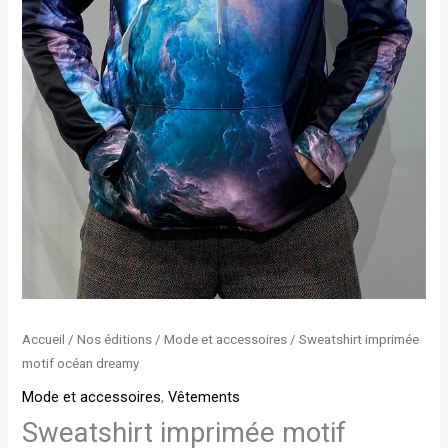
Accueil
/
Nos éditions
/
Mode et accessoires
/ Sweatshirt imprimée
motif océan dreamy
Mode et accessoires
,
Vêtements
Sweatshirt imprimée motif