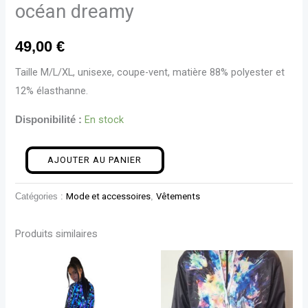
océan dreamy
49,00
€
Taille M/L/XL, unisexe, coupe-vent, matière 88% polyester et
12% élasthanne.
En stock
Disponibilité :
AJOUTER AU PANIER
Catégories :
Mode et accessoires
,
Vêtements
Produits similaires