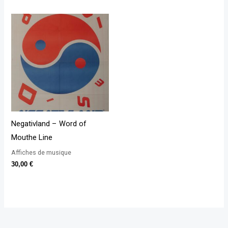
Negativland – Word of
Mouthe Line
Affiches de musique
30,00
€