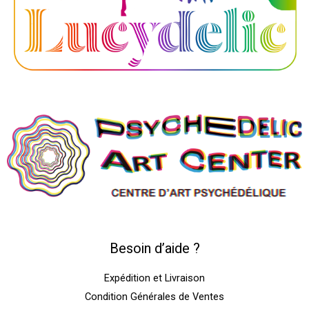
Besoin d’aide ?
Expédition et Livraison
Condition Générales de Ventes