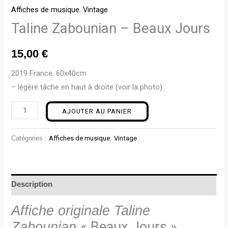
Affiches de musique
,
Vintage
Taline Zabounian – Beaux Jours
15,00
€
2019 France. 60x40cm
– légère tâche en haut à droite (voir la photo)
AJOUTER AU PANIER
Catégories :
Affiches de musique
,
Vintage
Description
Affiche originale Taline
Zabounian
« Beaux Jours »,