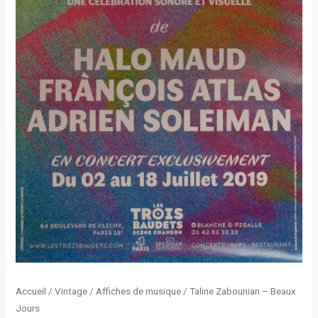
Accueil
/
Vintage
/
Affiches de musique
/ Taline Zabounian – Beaux
Jours