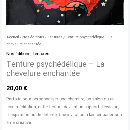
Accueil
/
Nos éditions
/
Tentures
/ Tenture psychédélique – La
chevelure enchantée
Nos éditions
,
Tentures
Tenture psychédélique – La
chevelure enchantée
20,00
€
Parfaite pour personnaliser une chambre, un salon ou un
coin méditation, cette tenture devient un support d’évasion,
d’inspiration ou de détente. Une invitation à laisser parler son
âme créative…