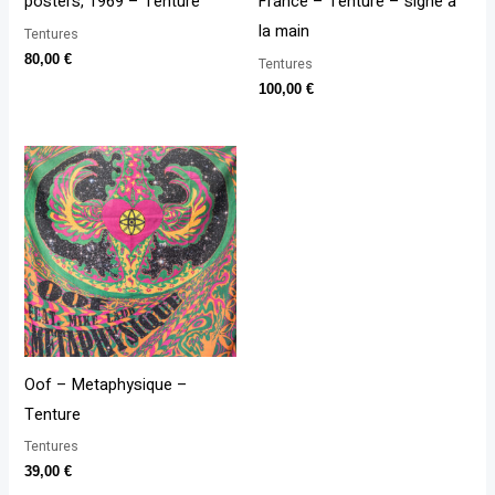
posters, 1969 – Tenture
France – Tenture – signé à
la main
Tentures
80,00
€
Tentures
100,00
€
Oof – Metaphysique –
Tenture
Tentures
39,00
€