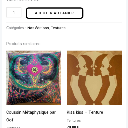
AJOUTER AU PANIER
Catégories :
Nos éditions
,
Tentures
Produits similaires
Coussin Métaphysique par
Kiss kiss – Tenture
Oof
Tentures
70,00
€