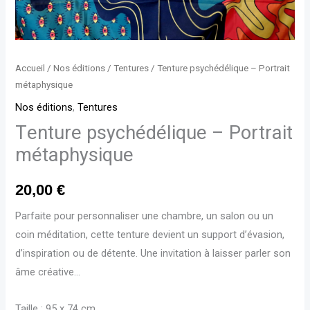
Accueil
/
Nos éditions
/
Tentures
/ Tenture psychédélique – Portrait
métaphysique
Nos éditions
,
Tentures
Tenture psychédélique – Portrait
métaphysique
20,00
€
Parfaite pour personnaliser une chambre, un salon ou un
coin méditation, cette tenture devient un support d’évasion,
d’inspiration ou de détente. Une invitation à laisser parler son
âme créative…
Taille : 95 x 74 cm