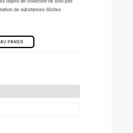
es objets de collection ne sont pas
mation de substances illicites.
AU PANIER