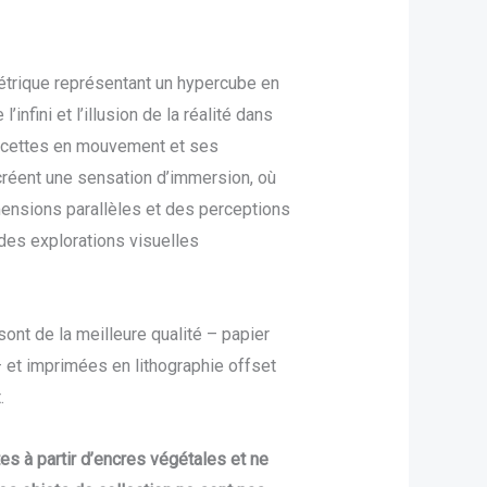
trique représentant un hypercube en
infini et l’illusion de la réalité dans
facettes en mouvement et ses
réent une sensation d’immersion, où
mensions parallèles et des perceptions
 des explorations visuelles
ont de la meilleure qualité – papier
 et imprimées en lithographie offset
.
tes à partir d’encres végétales et ne