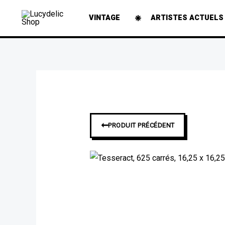
Aller
VINTAGE
ARTISTES ACTUELS
au
contenu
➞
PRODUIT PRÉCÉDENT