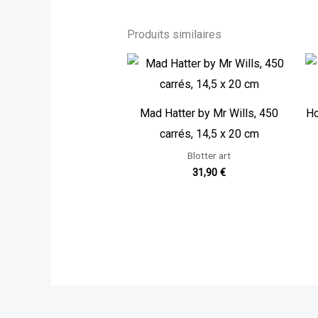
Produits similaires
Mad Hatter by Mr Wills, 450
Ho
carrés, 14,5 x 20 cm
Blotter art
31,90
€