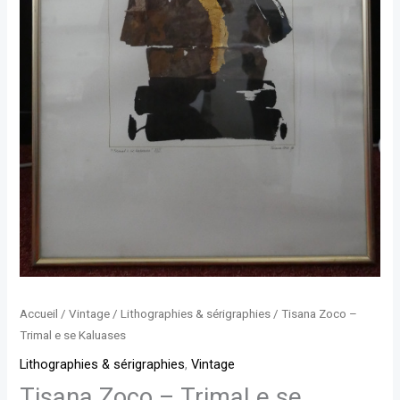
Accueil
/
Vintage
/
Lithographies & sérigraphies
/ Tisana Zoco –
Trimal e se Kaluases
Lithographies & sérigraphies
,
Vintage
Tisana Zoco – Trimal e se