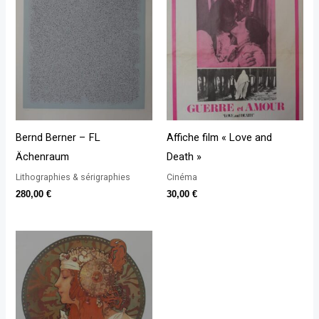
Bernd Berner – FL
Affiche film « Love and
Ächenraum
Death »
Lithographies & sérigraphies
Cinéma
280,00
€
30,00
€