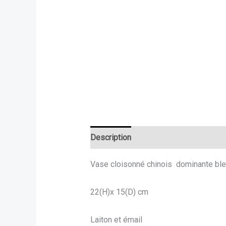
Description
Vase cloisonné chinois dominante bleu 
22(H)x 15(D) cm
Laiton et émail