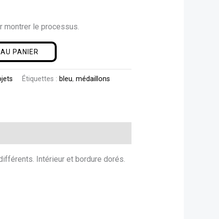
r montrer le processus.
AU PANIER
jets
Étiquettes :
bleu
,
médaillons
ifférents. Intérieur et bordure dorés.