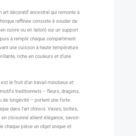
n art décoratif ancestral qui remonte à
chnique raffinée consiste à souder de
 en cuivre ou en laiton) sur un support
 puis à remplir chaque compartiment
ant une cuisson à haute température.
rillante, riche en couleurs et d’une
st le fruit d’un travail minutieux et
motifs traditionnels – fleurs, dragons,
 de longévité – portent une forte
ique dans l’art chinois. Vases, boîtes,
 en cloisonné allient élégance, savoir-
t de chaque pièce un objet unique et