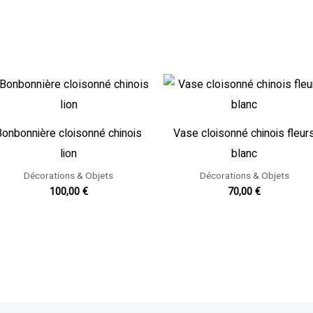
Bonbonnière cloisonné chinois
Vase cloisonné chinois fleur
lion
blanc
Décorations & Objets
Décorations & Objets
100,00
€
70,00
€