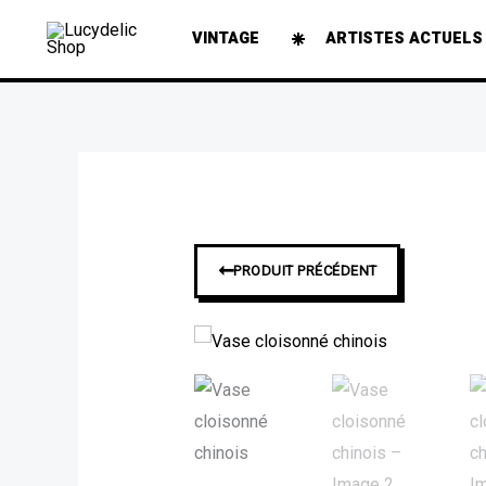
Aller
VINTAGE
ARTISTES ACTUELS
au
contenu
➞
PRODUIT PRÉCÉDENT