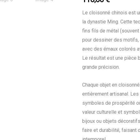
Le cloisonné chinois est u
la dynastie Ming. Cette te
fins fils de métal (souvent
pour dessiner des motifs,
avec des émaux colorés av
Le résultat est une pièce b
grande précision.
Chaque objet en cloisonné e
entièrement artisanal. Les 
symboles de prospérité ou
valeur culturelle et symbol
bijoux ou objets décoratifs
faire et durabilité, faisan
intemporel.