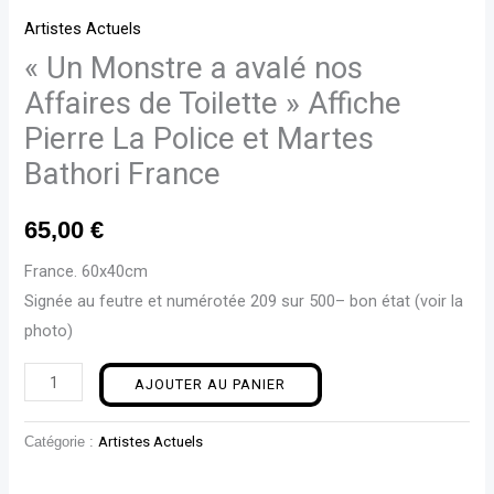
Artistes Actuels
« Un Monstre a avalé nos
Affaires de Toilette » Affiche
Pierre La Police et Martes
Bathori France
65,00
€
France. 60x40cm
Signée au feutre et numérotée 209 sur 500– bon état (voir la
photo)
AJOUTER AU PANIER
Catégorie :
Artistes Actuels