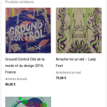
Produits similaires
Ground Control Cité de la
Arrache-toi un œil – Lady
mode et du design 2014,
Fest
France
Arrache-toi un oeil
75,00
€
Artistes Actuels
80,00
€