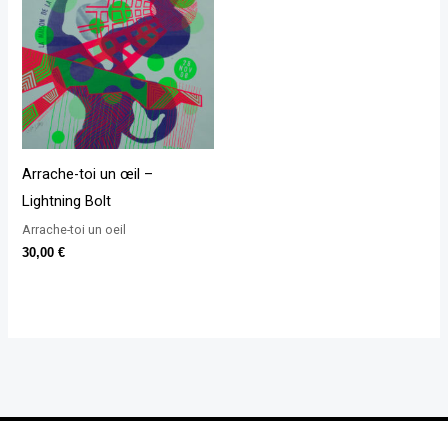
Arrache-toi un œil –
Lightning Bolt
Arrache-toi un oeil
30,00
€